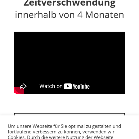
Zeitverschwendung
innerhalb von 4 Monaten
Jetzt unverbindliches
Um unsere Webseite für Sie optimal zu gestalten und
Erstgespräch buchen!
fortlaufend verbessern zu können, verwenden wir
Cookies. Durch die weitere Nutzung der Webseite